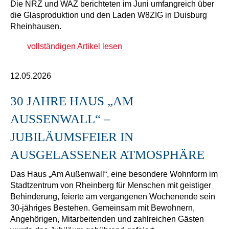
Die NRZ und WAZ berichteten im Juni umfangreich über
die Glasproduktion und den Laden W8ZIG in Duisburg
Rheinhausen.
vollständigen Artikel lesen
12.05.2026
30 JAHRE HAUS „AM
AUSSENWALL“ – J
UBILÄUMSFEIER IN A
USGELASSENER ATMOSPHÄRE
Das Haus „Am Außenwall“, eine besondere Wohnform im
Stadtzentrum von Rheinberg für Menschen mit geistiger
Behinderung, feierte am vergangenen Wochenende sein
30-jähriges Bestehen. Gemeinsam mit Bewohnern,
Angehörigen, Mitarbeitenden und zahlreichen Gästen