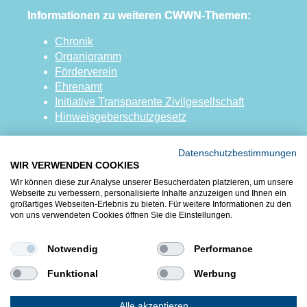
Informationen zu weiteren CWWN-Themen:
Chronik
Organigramm
Förderverein
Ehrenamt
Initiative Transparente Zivilgesellschaft
Hinweisgeberschutzgesetz
Datenschutzbestimmungen
WIR VERWENDEN COOKIES
Wir können diese zur Analyse unserer Besucherdaten platzieren, um unsere
Webseite zu verbessern, personalisierte Inhalte anzuzeigen und Ihnen ein
großartiges Webseiten-Erlebnis zu bieten. Für weitere Informationen zu den
von uns verwendeten Cookies öffnen Sie die Einstellungen.
Notwendig
Performance
Funktional
Werbung
Startseite
Kontakt
Karriere
Impressum
Datenschutz
AGB
Alle akzeptieren