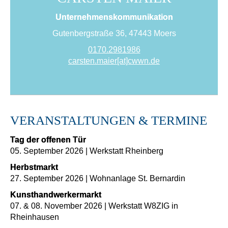
Unternehmenskommunikation
Gutenbergstraße 36, 47443 Moers
0170.2981986
carsten.maier[at]cwwn.de
VERANSTALTUNGEN & TERMINE
Tag der offenen Tür
05. September 2026 | Werkstatt Rheinberg
Herbstmarkt
27. September 2026 | Wohnanlage St. Bernardin
Kunsthandwerkermarkt
07. & 08. November 2026 | Werkstatt W8ZIG in
Rheinhausen