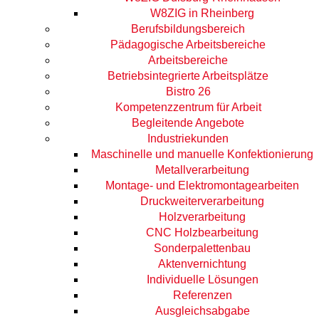
Leic
W8ZIG in Rheinberg
Spra
Berufsbildungsbereich
Pädagogische Arbeitsbereiche
Arbeitsbereiche
Betriebsintegrierte Arbeitsplätze
Bistro 26
Kompetenzzentrum für Arbeit
Begleitende Angebote
Industriekunden
Maschinelle und manuelle Konfektionierung
Metallverarbeitung
Montage- und Elektromontagearbeiten
Druckweiterverarbeitung
Holzverarbeitung
CNC Holzbearbeitung
Sonderpalettenbau
Aktenvernichtung
Individuelle Lösungen
Referenzen
Ausgleichsabgabe